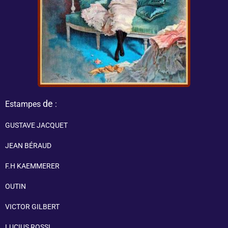
de
Estampes
:
GUSTAVE JACQUET
JEAN BÉRAUD
F.H KAEMMERER
OUTIN
VICTOR GILBERT
LUCIUS ROSSI