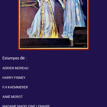
de
Estampes
:
ADRIEN MOREAU
HARRY FINNEY
F.H KAEMMERER
AIMÉ MOROT
MADAME MADELEINE LEMAIRE