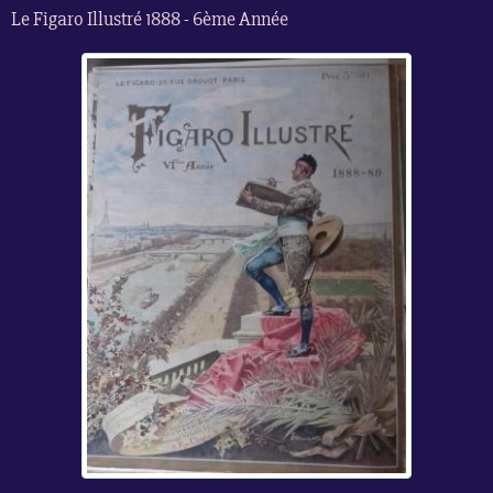
Le Figaro Illustré 1888 - 6ème Année