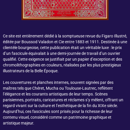
Ce site est entièrement dédié à la somptueuse revue du Figaro Illustré,
éditée par Boussod Valadon et Cie entre 1883 et 1911. Destinée à une
clientèle bourgeoise, cette publication était un véritable luxe : le prix
d’un fascicule équivalait à une demi-journée de travail d’un ouvrier
qualifié. Cette exigence se justifiait par un papier d’exception et des
chromolithographies en couleurs, réalisées par les plus prestigieux
illustrateurs de la Belle Époque.
Les couvertures et planches internes, souvent signées par des
maîtres tels que Chéret, Mucha ou Toulouse-Lautrec, reflètent
l’élégance et les courants artistiques de leur temps. Scènes
parisiennes, portraits, caricatures et réclames s’y mêlent, offrant un
regard vivant sur la culture et l’esthétique de la fin du XIXe siècle.
Aujourd’hui, ces fascicules sont prisés pour la richesse de leur
contenu visuel, considéré comme un patrimoine graphique et
artistique majeur.