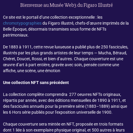
Bienvenue au Musée Web3 du Figaro Illustré
Ce site est le portail d’une collection exceptionnelle : les
chromotypographies
du Figaro Illustré, chefs-d’œuvre imprimés de la
Belle Époque, désormais transmises sous forme de NFTs
patrimoniaux.
De 1883 à 1911, cette revue luxueuse a publié plus de 250 fascicules,
illustrés par les plus grands artistes de leur temps — Mucha, Béraud,
Chéret, Doucet, Rossi, et bien d’autres. Chaque couverture est une
œuvre d’art à part entière, gravée avec soin, pensée comme une
affiche, une scène, une émotion
Une collection NFT sans précédent
La collection complète comprendra 277 oeuvres NFTs originaux,
répartis par année, avec des éditions mensuelles de 1890 à 1911, et
des fascicules annuels pour la première série (1883–1889) ainsi que
les 6 Hors série publiés pour l'exposition universelle de 1900.
Chaque couverture sera mintée en NFT, proposée en trois formats
dont 1 liée à son exemplaire physique original, et 500 autres à leurs