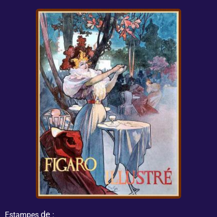
de
Estampes
: