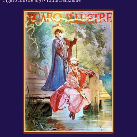
Figaro Illustré 1891 - Tome Deuxième