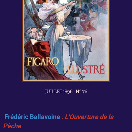
JUILLET 1896 - N° 76
Frédéric
Ballavoine
:
L'Ouverture de la
Pèche