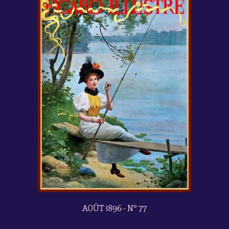
AOÛT 1896 - N° 77