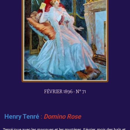
FÉVRIER 1896 - N° 71
Henry Tenré
:
Domino Rose
Tenré joue avec les masques et les mystères. Février, mois des bals et