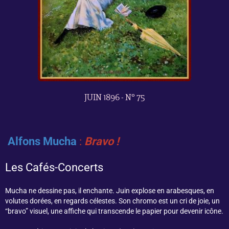
JUIN 1896 - N° 75
Alfons
Mucha
:
Bravo !
Les Cafés-Concerts
Mucha ne dessine pas, il enchante. Juin explose en arabesques, en
volutes dorées, en regards célestes. Son chromo est un cri de joie, un
“bravo” visuel, une affiche qui transcende le papier pour devenir icône.