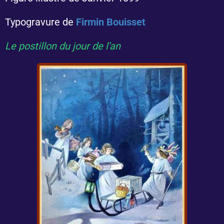
Typogravure de
Firmin Bouisset
Le postillon du jour de l'an