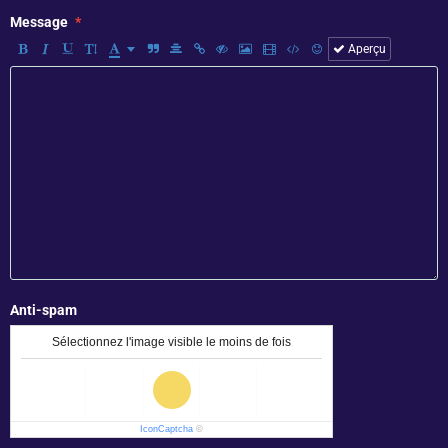
Message
Aperçu
Anti-spam
Sélectionnez l'image visible le moins de fois
IconCaptcha
©