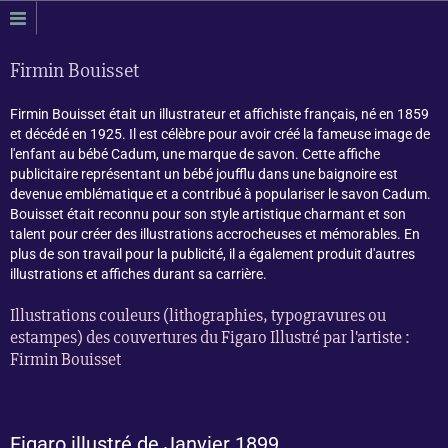
Firmin Bouisset
Firmin Bouisset était un illustrateur et affichiste français, né en 1859
et décédé en 1925. Il est célèbre pour avoir créé la fameuse image de
l'enfant au bébé Cadum, une marque de savon. Cette affiche
publicitaire représentant un bébé joufflu dans une baignoire est
devenue emblématique et a contribué à populariser le savon Cadum.
Bouisset était reconnu pour son style artistique charmant et son
talent pour créer des illustrations accrocheuses et mémorables. En
plus de son travail pour la publicité, il a également produit d'autres
illustrations et affiches durant sa carrière.
Illustrations couleurs (lithographies, typogravures ou
estampes) des couvertures du Figaro Illustré par l'artiste :
Firmin Bouisset
Figaro illustré de Janvier 1899