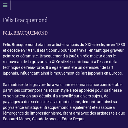
Felix Bracquemond
Félix BRACQUEMOND
Félix Bracquemond était un artiste français du XIXe siècle, né en 1833
et décédé en 1914. Il était connu pour son travail en tant que graveur,
peintre et céramiste. Bracquemond a joué un rôle majeur dans le
renouveau de la gravure au XIXe siècle, contribuant à l'essor de la
technique de l'eau-forte. Il a également été un défenseur de l'art
japonais, influençant ainsi le mouvement de l'art japonais en Europe.
Sa maîtrise de la gravure lui a valu une reconnaissance considérable
parmi ses contemporains et son style a été apprécié pour sa finesse
et son attention aux détails. Il a travaillé sur divers sujets, de
paysages à des scènes de la vie quotidienne, démontrant ainsi sa
polyvalence artistique. Bracquemond a également été associé à
l'émergence de l'impressionnisme, étant ami avec des artistes tels que
Édouard Manet, Claude Monet et Edgar Degas.