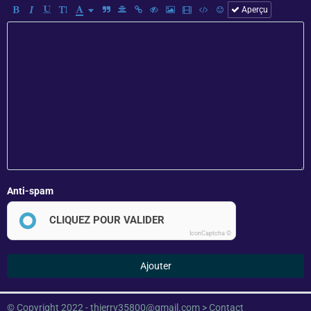
Aperçu
Anti-spam
CLIQUEZ POUR VALIDER
IconCaptcha ©
Ajouter
© Copyright 2022 - thierry35800@gmail.com >
Contact