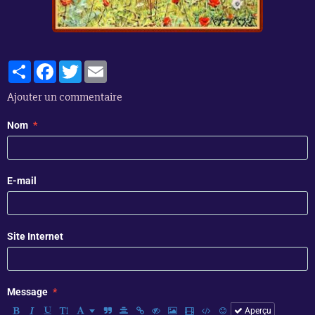
Partager
Facebook
Twitter
Email
Ajouter un commentaire
Nom
E-mail
Site Internet
Message
Aperçu