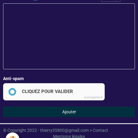
Anti-spam
CLIQUEZ POUR VALIDER
IconCaptcha ©
Ajouter
© Copyright 2022 - thierry35800@gmail.com >
Contact
Mentions légales