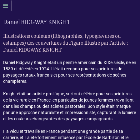
Daniel RIDGWAY KNIGHT
Illustrations couleurs (lithographies, typogravures ou
estampes) des couvertures du Figaro Illustré par l'artiste :
Daniel RIDGWAY KNIGHT
Daniel Ridgway Knight était un peintre américain du XIXe siècle, né en
1839 et décédé en 1924. Il était reconnu pour ses peintures de
paysages ruraux français et pour ses représentations de scènes
champêtres.
Knight était un artiste prolifique, surtout célèbre pour ses peintures
de la vie rurale en France, en particulier de jeunes femmes travaillant
dans les champs ou des scènes pastorales. Son style était marqué
par une approche naturaliste et impressionniste, capturant la lumière
et les couleurs changeantes des paysages campagnards.
Il a vécu et travaillé en France pendant une grande partie de sa
carrière, et il a été fortement influencé par l'École de Barbizon et le